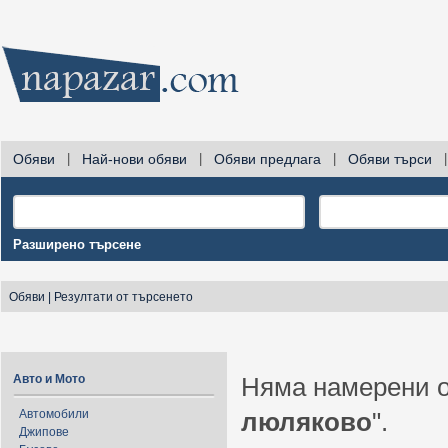
Обяви
|
Най-нови обяви
|
Обяви предлага
|
Обяви търси
|
Разширено търсене
Обяви
|
Резултати от търсенето
Авто и Мото
Няма намерени о
Автомобили
люляково
".
Джипове