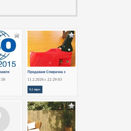
равле
Продавам Спирачка з
5:50
11.2.2026 г. 22:29:03
9,2 евро.