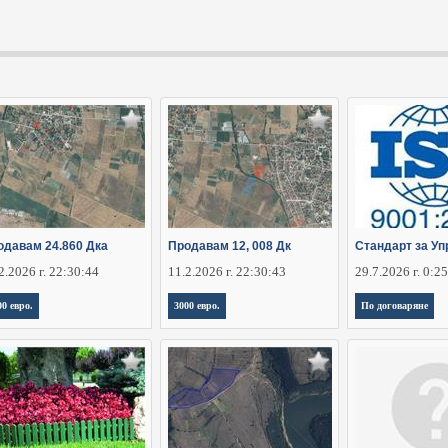
одавам 24.860 Дка
Продавам 12, 008 Дк
Стандарт за Уп
2.2026 г. 22:30:44
11.2.2026 г. 22:30:43
29.7.2026 г. 0:2
00 евро.
3000 евро.
По договаряне