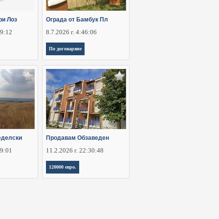
ри Лоз
Ограда от Бамбук Пл
29:12
8.7.2026 г. 4:46:06
По договаряне
еделски
Продавам Обзаведен
29:01
11.2.2026 г. 22:30:48
120000 евро.