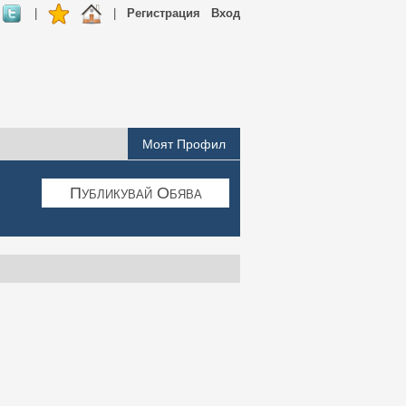
|
|
Регистрация
Вход
Моят Профил
Публикувай Обява