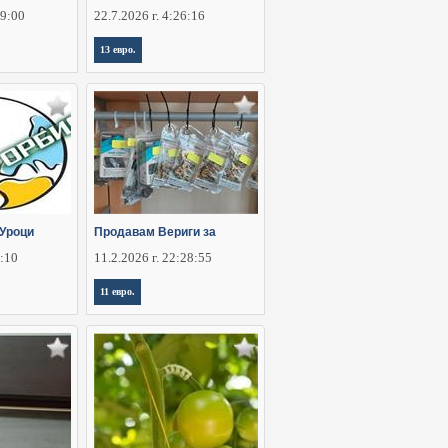
29:00
22.7.2026 г. 4:26:16
13 евро.
Уроци
Продавам Вериги за
6:10
11.2.2026 г. 22:28:55
11 евро.