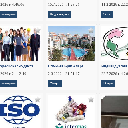
.2026 г. 4:46:06
15.7.2026 г. 1:28:21
11.2.2026 г. 22:
 договаряне
По договаряне
15 лв.
офесионално Диста
Слънчев Бряг Апарт
Индивидуални 
.2026 г. 21:12:40
2.6.2026 г. 21:51:17
22.7.2026 г. 4:2
 договаряне
65 евро.
13 евро.