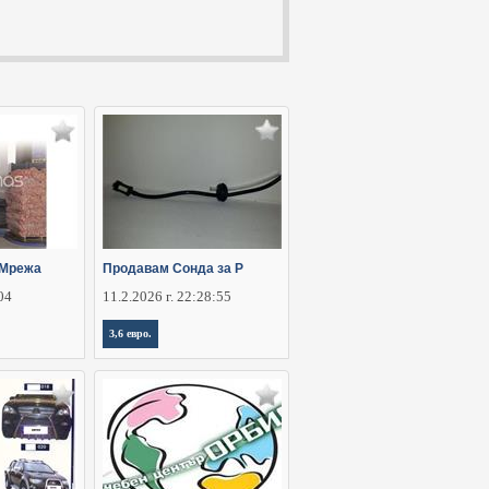
 Мрежа
Продавам Сонда за Р
:04
11.2.2026 г. 22:28:55
3,6 евро.