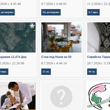
.2026 г. 4:45:48
8.7.2026 г. 4:46:01
11.2.2026 г. 22:
 договаряне
По договаряне
6,7 евро.
одавам 12,474 Дка
Стаи под Наем на 50
Сирийска Тара
2.2026 г. 22:29:06
8.7.2026 г. 4:46:14
28.7.2026 г. 5:3
0 евро.
13 лв.
98 лв.