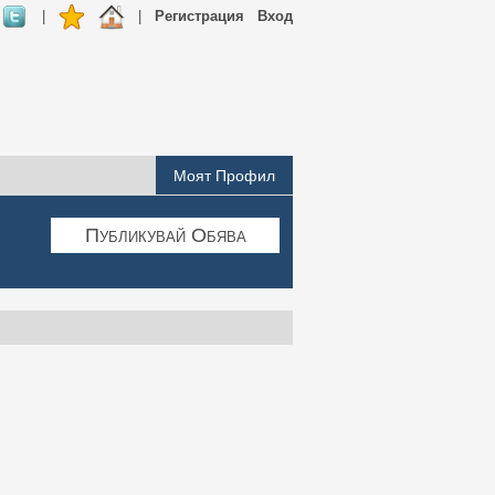
|
|
Регистрация
Вход
Моят Профил
Публикувай Обява