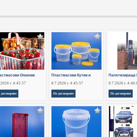
астмасови Опаковк
Пластмасови Кутии и
Палетизираща
.2026 г. 4:45:57
8.7.2026 г. 4:45:57
8.7.2026 г. 4:46
 договаряне
По договаряне
По договаряне