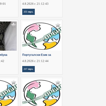
29:01
4.8.2026 г. 21:12:43
255 евро.
мбука
Португалски Език за
5:42
4.8.2026 г. 21:12:44
217 евро.