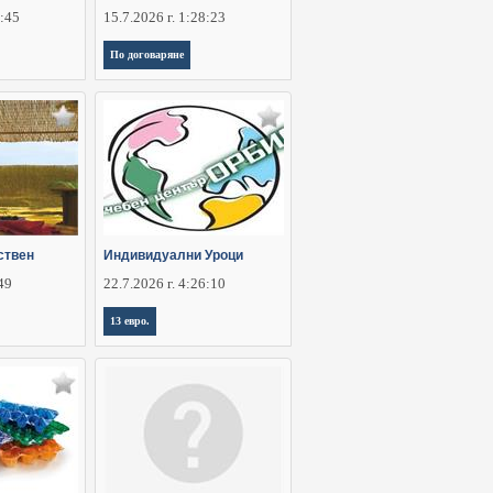
5:45
15.7.2026 г. 1:28:23
По договаряне
ствен
Индивидуални Уроци
:49
22.7.2026 г. 4:26:10
13 евро.