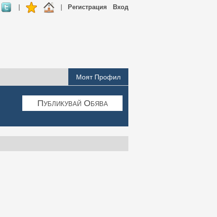
|
|
Регистрация
Вход
Моят Профил
Публикувай Обява