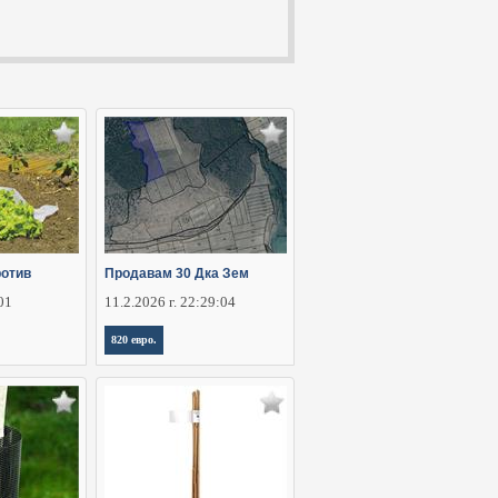
ротив
Продавам 30 Дка Зем
:01
11.2.2026 г. 22:29:04
820 евро.