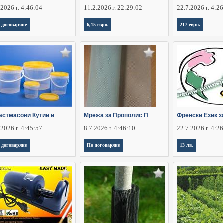
.2026 г. 4:46:04
11.2.2026 г. 22:29:02
22.7.2026 г. 4:2
 договаряне
6,15 евро.
217 евро.
астмасови Кутии и
Мрежа за Прополис П
Френски Език з
.2026 г. 4:45:57
8.7.2026 г. 4:46:10
22.7.2026 г. 4:2
 договаряне
По договаряне
13 лв.