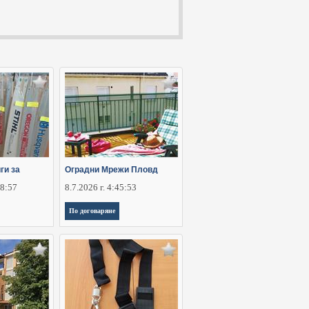
ги за
Оградни Мрежи Пловд
28:57
8.7.2026 г. 4:45:53
По договаряне