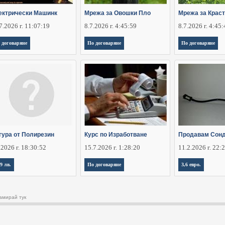
ектрически Машинк
Мрежа за Овошки Пло
Мрежа за Крас
7.2026 г. 11:07:19
8.7.2026 г. 4:45:59
8.7.2026 г. 4:45
 договаряне
По договаряне
По договаряне
гура от Полирезин
Курс по Изработване
Продавам Сонд
.2026 г. 18:30:52
15.7.2026 г. 1:28:20
11.2.2026 г. 22:
,9 лв.
По договаряне
3,6 евро.
амирай тук