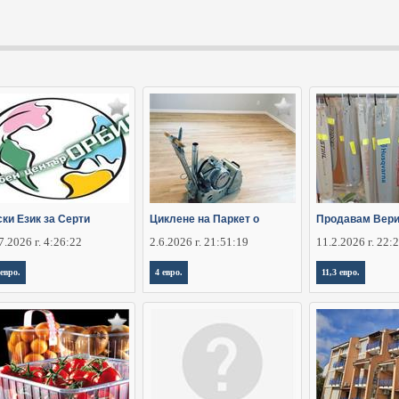
ки Език за Серти
Циклене на Паркет о
Продавам Вери
7.2026 г. 4:26:22
2.6.2026 г. 21:51:19
11.2.2026 г. 22:
 евро.
4 евро.
11,3 евро.