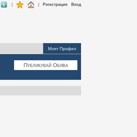
|
|
Регистрация
Вход
Моят Профил
Публикувай Обява