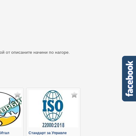
кой от описаните начини по нагоре.
 Итал
Стандарт за Управле