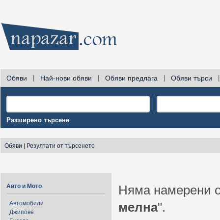
Обяви
|
Най-нови обяви
|
Обяви предлага
|
Обяви търси
|
Разширено търсене
Обяви
|
Резултати от търсенето
Авто и Мото
Няма намерени о
Автомобили
мелна
".
Джипове