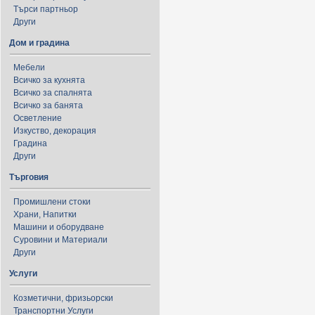
Търси партньор
Други
Дом и градина
Мебели
Всичко за кухнята
Всичко за спалнята
Всичко за банята
Осветление
Изкуство, декорация
Градина
Други
Търговия
Промишлени стоки
Храни, Напитки
Машини и оборудване
Суровини и Материали
Други
Услуги
Козметични, фризьорски
Транспортни Услуги