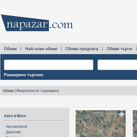
Обяви
|
Най-нови обяви
|
Обяви предлага
|
Обяви търси
|
Разширено търсене
Обяви
|
Резултати от търсенето
Авто и Мото
Автомобили
Джипове