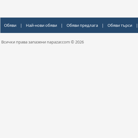
Обяви
|
Най-нови обяви
|
Обяви предлага
|
Обяви търси
|
Всички права запазени napazar.com © 2026