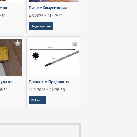
с по
Бизнес Комуникации
2:50
4.8.2026 г. 21:12:39
По договаряне
мулатор
Продавам Предавател
28:52
11.2.2026 г. 22:28:56
19,4 евро.