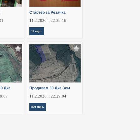
и
Стартер за Резачка
:01
11.2.2026 г. 22:29:16
11 евро.
70 Дка
Продавам 30 Дка Зем
29:07
11.2.2026 г. 22:29:04
820 евро.