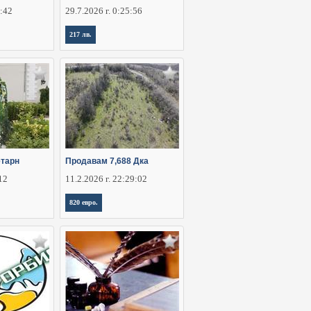
5:42
29.7.2026 г. 0:25:56
217 лв.
етарн
Продавам 7,688 Дка
:12
11.2.2026 г. 22:29:02
820 евро.