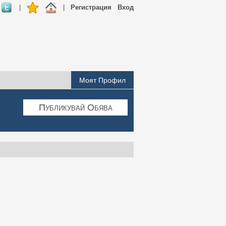
|
|
Регистрация
Вход
Моят Профил
Публикувай Обява