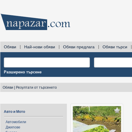
Обяви
|
Най-нови обяви
|
Обяви предлага
|
Обяви търси
|
Разширено търсене
Обяви
|
Резултати от търсенето
Авто и Мото
Автомобили
Джипове