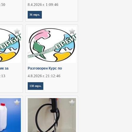
5:50
8.4.2026 г. 1:09:46
36 евро.
ик за
Разговорен Курс по
6:13
4.8.2026 г. 21:12:46
138 евро.