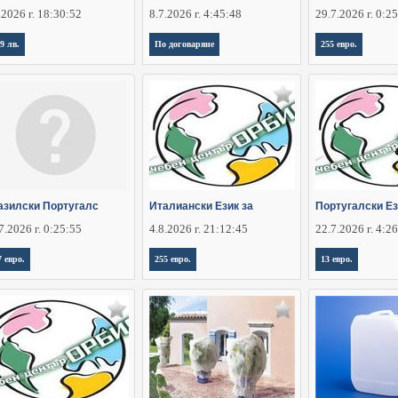
.2026 г. 18:30:52
8.7.2026 г. 4:45:48
29.7.2026 г. 0:2
,9 лв.
По договаряне
255 евро.
азилски Португалс
Италиански Език за
Португалски Ез
7.2026 г. 0:25:55
4.8.2026 г. 21:12:45
22.7.2026 г. 4:2
7 евро.
255 евро.
13 евро.