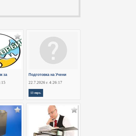
к за
Подготовка на Учени
6:15
22.7.2026 г. 4:26:17
13 евро.