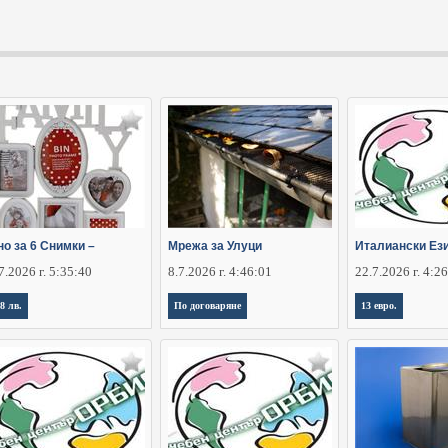
о за 6 Снимки –
Мрежа за Улуци
Италиански Ези
7.2026 г. 5:35:40
8.7.2026 г. 4:46:01
22.7.2026 г. 4:2
,8 лв.
По договаряне
13 евро.