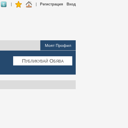
|
|
Регистрация
Вход
Моят Профил
Публикувай Обява