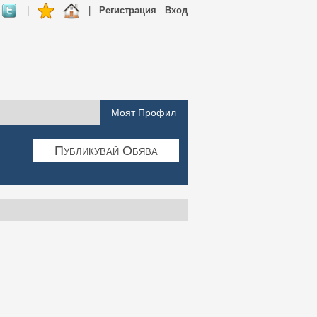
|
|
Регистрация
Вход
Моят Профил
Публикувай Обява