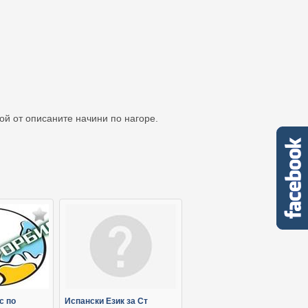
кой от описаните начини по нагоре.
с по
Испански Език за Ст