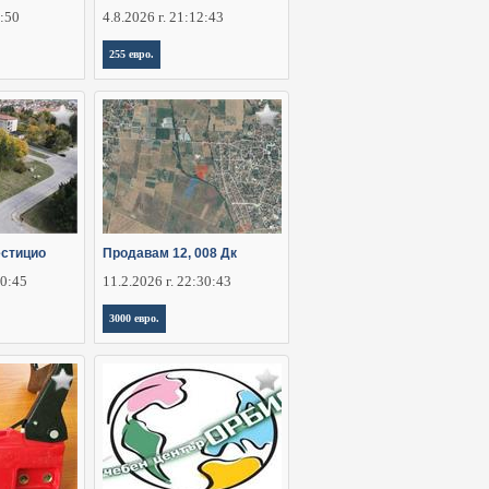
2:50
4.8.2026 г. 21:12:43
255 евро.
стицио
Продавам 12, 008 Дк
30:45
11.2.2026 г. 22:30:43
3000 евро.