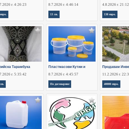
7.2026 г. 4:26:23
8.7.2026 г. 4:46:14
4.8.2026 г. 21:1
 евро.
13 лв.
138 евро.
рийска Тарамбука
Пластмасови Кутии и
Продавам Инве
7.2026 г. 5:35:42
8.7.2026 г. 4:45:57
11.2.2026 г. 22:
 лв.
По договаряне
40000 евро.