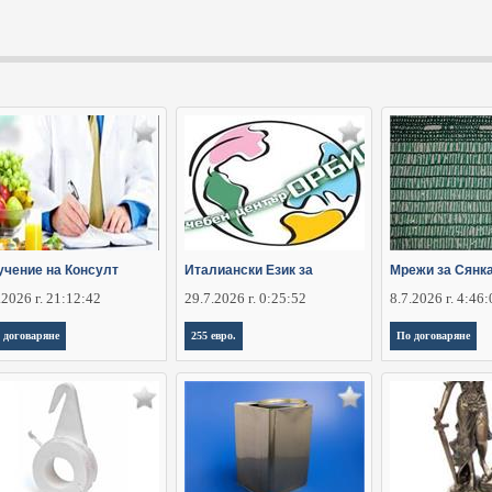
учение на Консулт
Италиански Език за
Мрежи за Сянк
.2026 г. 21:12:42
29.7.2026 г. 0:25:52
8.7.2026 г. 4:46
 договаряне
255 евро.
По договаряне