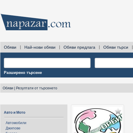
Обяви
|
Най-нови обяви
|
Обяви предлага
|
Обяви търси
|
Разширено търсене
Обяви
|
Резултати от търсенето
Авто и Мото
Автомобили
Джипове