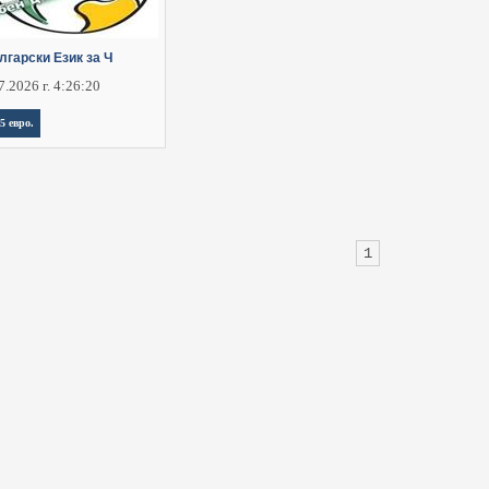
лгарски Език за Ч
7.2026 г. 4:26:20
,5 евро.
1