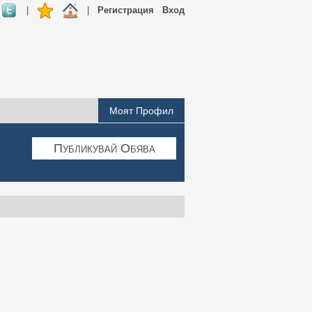
|
|
Регистрация
Вход
Моят Профил
Публикувай Обява