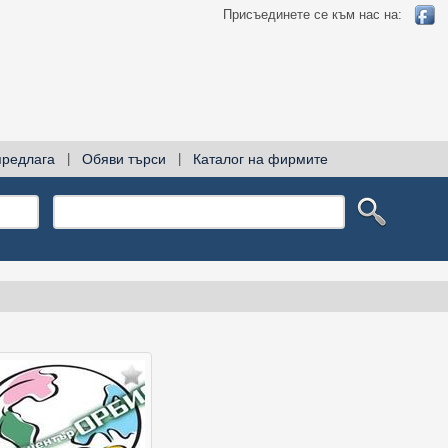
Присъединете се към нас на:
предлага
|
Обяви търси
|
Каталог на фирмите