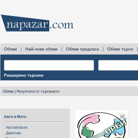
Обяви
|
Най-нови обяви
|
Обяви предлага
|
Обяви търси
|
Разширено търсене
Обяви
|
Резултати от търсенето
Авто и Мото
Автомобили
Джипове