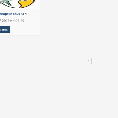
лгарски Език за Ч
7.2026 г. 4:26:20
,5 евро.
1