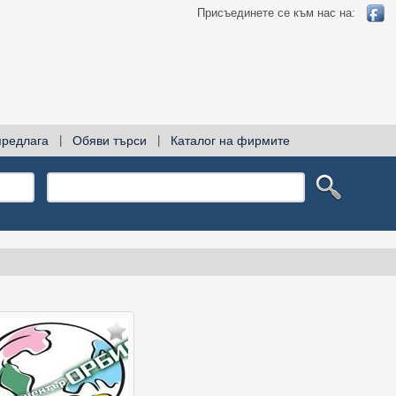
Присъединете се към нас на:
предлага
|
Обяви търси
|
Каталог на фирмите