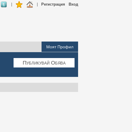
|
|
Регистрация
Вход
Моят Профил
Публикувай Обява