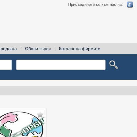
Присъединете се към нас на:
предлага
|
Обяви търси
|
Каталог на фирмите