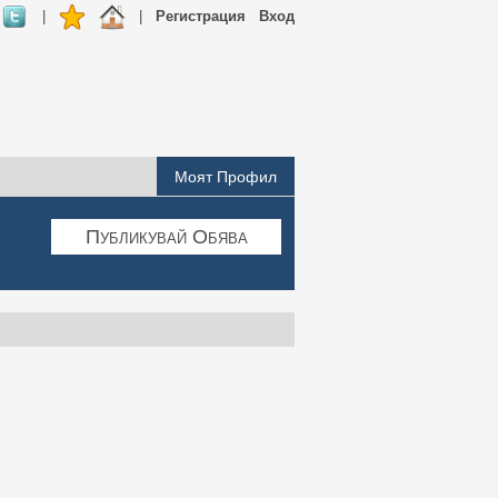
|
|
Регистрация
Вход
Моят Профил
Публикувай Обява