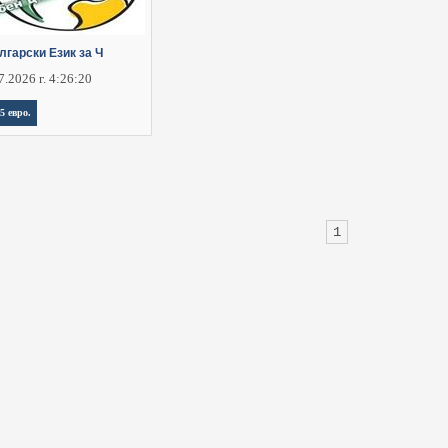
лгарски Език за Ч
7.2026 г. 4:26:20
,5 евро.
1