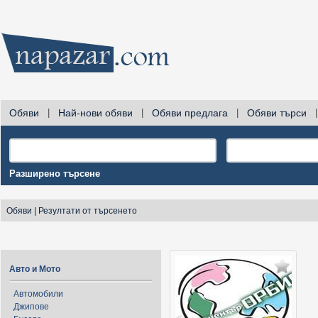
Обяви
|
Най-нови обяви
|
Обяви предлага
|
Обяви търси
|
Разширено търсене
Обяви
|
Резултати от търсенето
Авто и Мото
Автомобили
Джипове