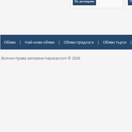
По договаряне
7
Обяви
|
Най-нови обяви
|
Обяви предлага
|
Обяви търси
|
Всички права запазени napazar.com © 2026