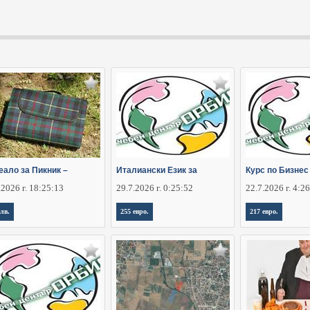
еало за Пикник –
Италиански Език за
Курс по Бизнес
.2026 г. 18:25:13
29.7.2026 г. 0:25:52
22.7.2026 г. 4:2
 лв.
255 евро.
217 евро.