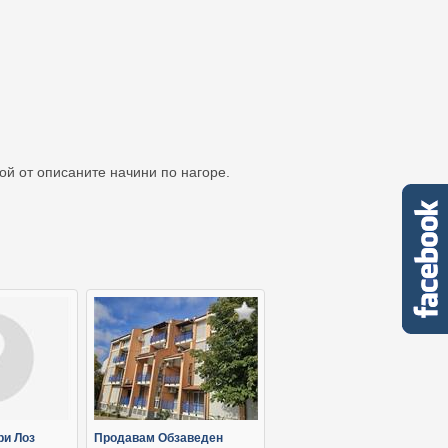
кой от описаните начини по нагоре.
ри Лоз
Продавам Обзаведен