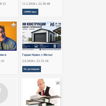
29:12
11.2.2026 г. 22:30:48
120000 евро.
ям и
Гараж Навес с Метал
2:35
2.6.2026 г. 21:51:16
По договаряне