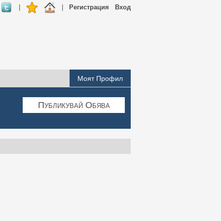
|
|
Регистрация
Вход
Моят Профил
Публикувай Обява