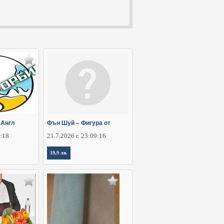
 Англ
Фън Шуй – Фигура от
6:18
21.7.2026 г. 23:09:16
19,9 лв.