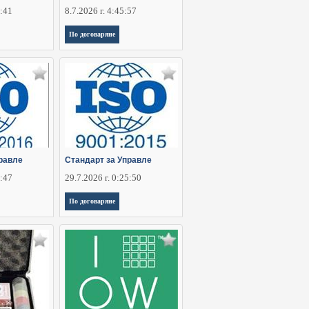
5:41
8.7.2026 г. 4:45:57
По договаряне
равле
Стандарт за Управле
5:47
29.7.2026 г. 0:25:50
По договаряне