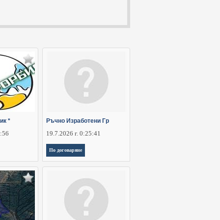
ик *
Ръчно Изработени Гр
5:56
19.7.2026 г. 0:25:41
По договаряне