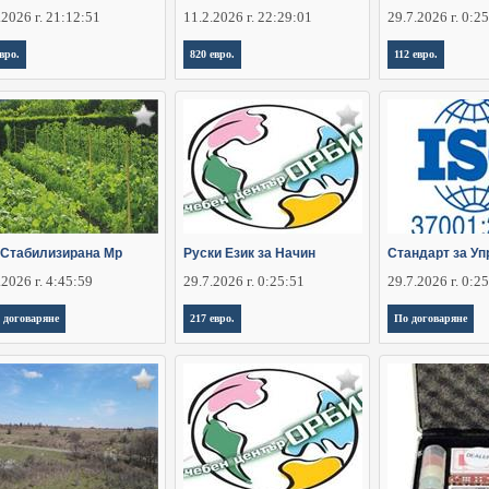
.2026 г. 21:12:51
11.2.2026 г. 22:29:01
29.7.2026 г. 0:2
евро.
820 евро.
112 евро.
 Стабилизирана Мр
Руски Език за Начин
Стандарт за Уп
.2026 г. 4:45:59
29.7.2026 г. 0:25:51
29.7.2026 г. 0:2
 договаряне
217 евро.
По договаряне