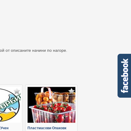
кой от описаните начини по нагоре.
 Учен
Пластмасови Опаковк