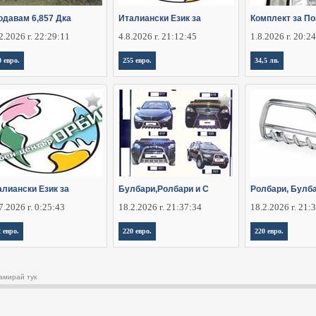
одавам 6,857 Дка
Италиански Език за
Комплект за По
2.2026 г. 22:29:11
4.8.2026 г. 21:12:45
1.8.2026 г. 20:2
0 евро.
255 евро.
34,5 лв.
алиански Език за
Булбари,Ролбари и С
Ролбари, Булба
7.2026 г. 0:25:43
18.2.2026 г. 21:37:34
18.2.2026 г. 21:
2 евро.
220 евро.
220 евро.
амирай тук