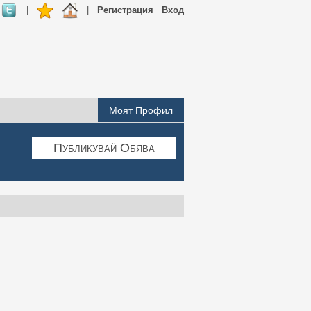
|
|
Регистрация
Вход
Моят Профил
Публикувай Обява