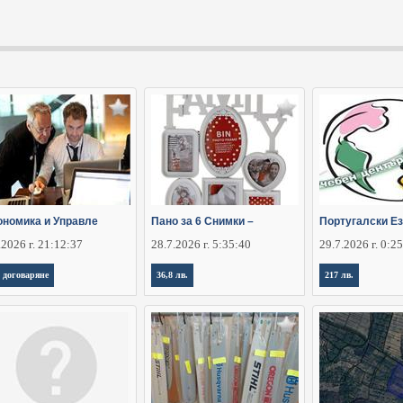
ономика и Управле
Пано за 6 Снимки –
Португалски Ез
.2026 г. 21:12:37
28.7.2026 г. 5:35:40
29.7.2026 г. 0:2
 договаряне
36,8 лв.
217 лв.