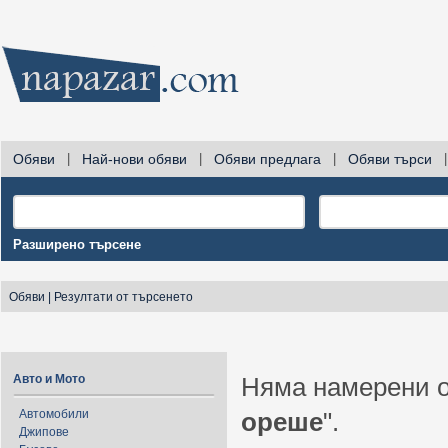
Обяви
|
Най-нови обяви
|
Обяви предлага
|
Обяви търси
|
Разширено търсене
Обяви
|
Резултати от търсенето
Авто и Мото
Няма намерени о
Автомобили
ореше
".
Джипове