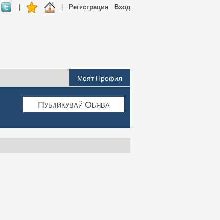
|
|
Регистрация
Вход
Моят Профил
Публикувай Обява