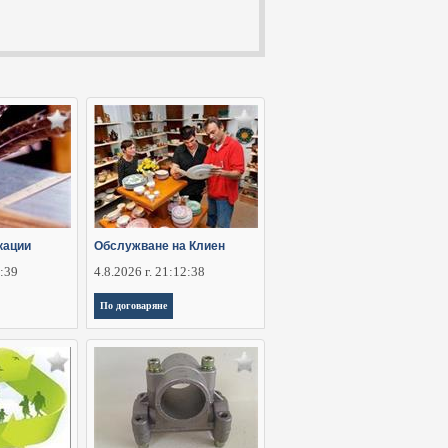
кации
Обслужване на Клиен
2:39
4.8.2026 г. 21:12:38
По договаряне