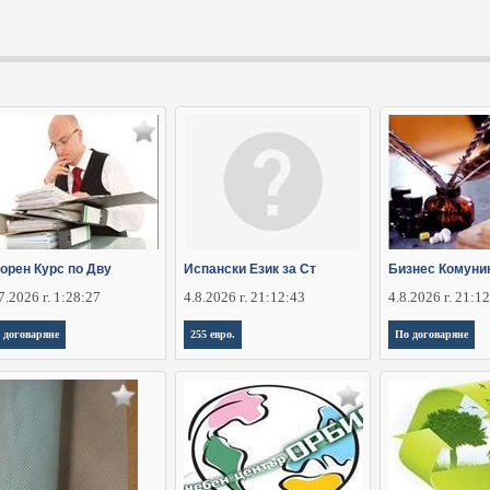
корен Курс по Дву
Испански Език за Ст
Бизнес Комуни
7.2026 г. 1:28:27
4.8.2026 г. 21:12:43
4.8.2026 г. 21:1
 договаряне
255 евро.
По договаряне