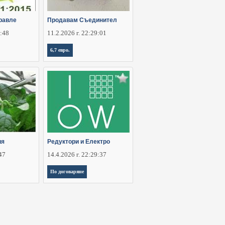
равле
Продавам Съединител
5:48
11.2.2026 г. 22:29:01
6,7 евро.
ия
Редуктори и Електро
:47
14.4.2026 г. 22:29:37
По договаряне