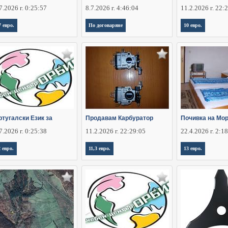
7.2026 г. 0:25:57
8.7.2026 г. 4:46:04
11.2.2026 г. 22:
7 евро.
По договаряне
10 евро.
ртугалски Език за
Продавам Карбуратор
Почивка на Мор
7.2026 г. 0:25:38
11.2.2026 г. 22:29:05
22.4.2026 г. 2:1
2 евро.
11,3 евро.
13 евро.