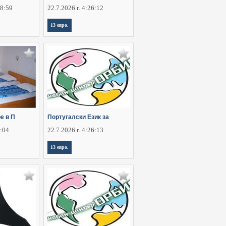
28:59
22.7.2026 г. 4:26:12
13 евро.
е в П
Португалски Език за
8:04
22.7.2026 г. 4:26:13
13 евро.