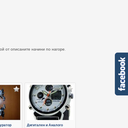
кой от описаните начини по нагоре.
уратор
Дигитален и Аналого