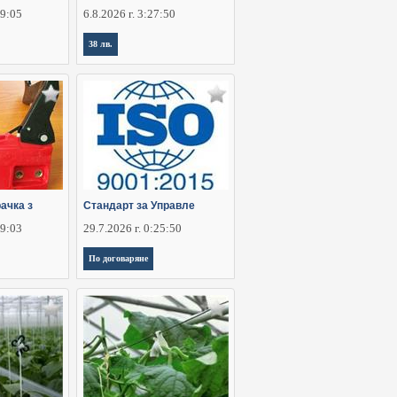
29:05
6.8.2026 г. 3:27:50
38 лв.
ачка з
Стандарт за Управле
29:03
29.7.2026 г. 0:25:50
По договаряне