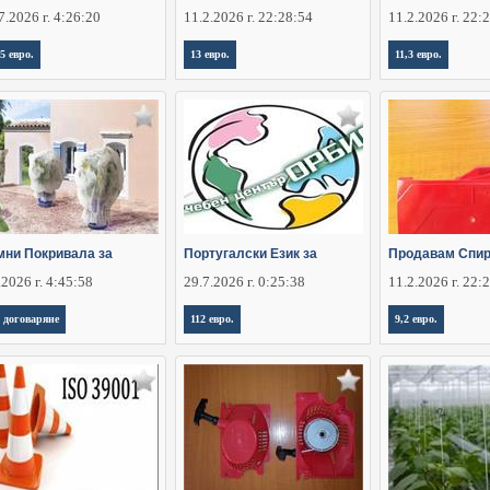
7.2026 г. 4:26:20
11.2.2026 г. 22:28:54
11.2.2026 г. 22:
,5 евро.
13 евро.
11,3 евро.
мни Покривала за
Португалски Език за
Продавам Спир
.2026 г. 4:45:58
29.7.2026 г. 0:25:38
11.2.2026 г. 22:
 договаряне
112 евро.
9,2 евро.