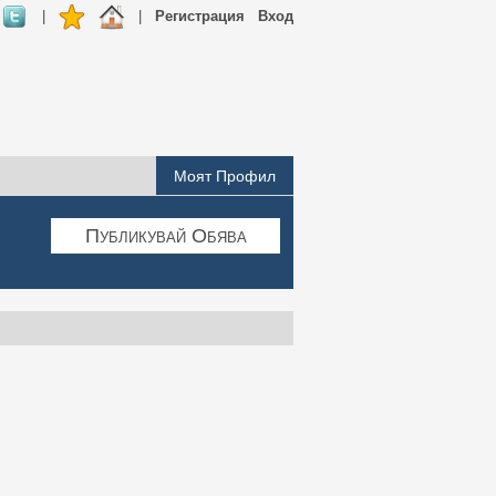
|
|
Регистрация
Вход
Моят Профил
Публикувай Обява