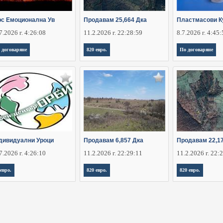
рс Емоционална Ув
Продавам 25,664 Дка
Пластмасови К
7.2026 г. 4:26:08
11.2.2026 г. 22:28:59
8.7.2026 г. 4:45
 договаряне
820 евро.
По договаряне
дивидуални Уроци
Продавам 6,857 Дка
Продавам 22,1
7.2026 г. 4:26:10
11.2.2026 г. 22:29:11
11.2.2026 г. 22:
 евро.
820 евро.
820 евро.