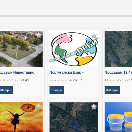
одавам Инвестицио
Португалски Език –
Продавам 12,4
2.2026 г. 22:30:45
22.7.2026 г. 4:26:12
11.2.2026 г. 22:
000 евро.
13 евро.
820 евро.