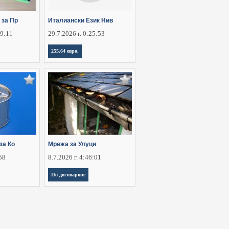
 за Пр
Италиански Език Нив
29:11
29.7.2026 г. 0:25:53
255,64 евро.
за Ко
Мрежа за Улуци
:58
8.7.2026 г. 4:46:01
По договаряне