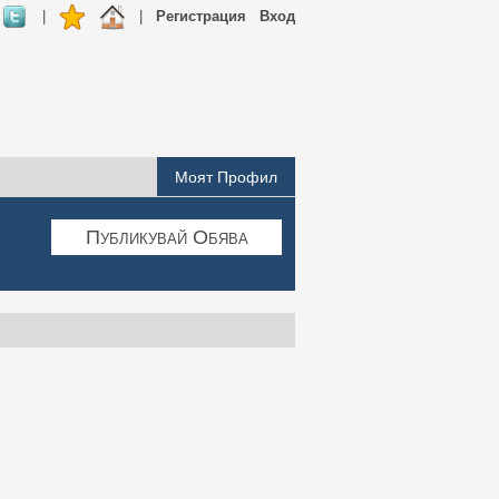
|
|
Регистрация
Вход
Моят Профил
Публикувай Обява