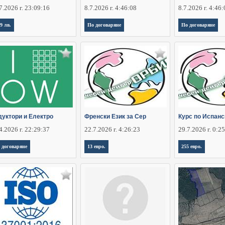
7.2026 г. 23:09:16
8.7.2026 г. 4:46:08
8.7.2026 г. 4:46
,9 лв.
По договаряне
По договаряне
дуктори и Електро
Френски Език за Сер
Курс по Испанс
4.2026 г. 22:29:37
22.7.2026 г. 4:26:23
29.7.2026 г. 0:2
 договаряне
13 евро.
255 евро.