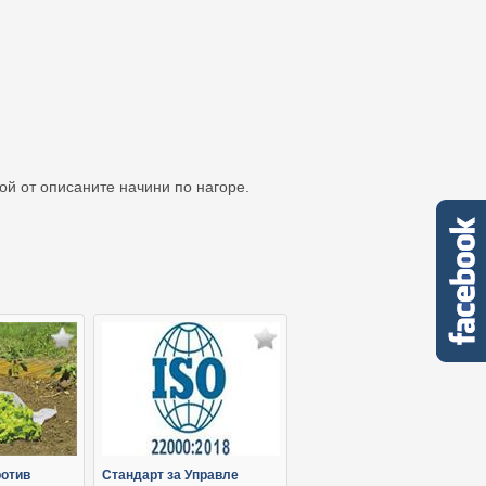
кой от описаните начини по нагоре.
ротив
Стандарт за Управле