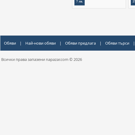
7 лв.
2
Обяви
|
Най-нови обяви
|
Обяви предлага
|
Обяви търси
|
Всички права запазени napazar.com © 2026