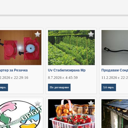
артер за Резачка
Uv Стабилизирана Мр
Продавам Сонд
2.2026 г. 22:29:16
8.7.2026 г. 4:45:59
11.2.2026 г. 22:
 евро.
По договаряне
3,6 евро.