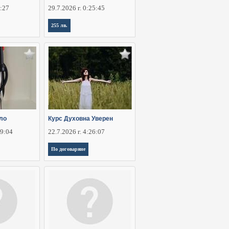
8:27
29.7.2026 г. 0:25:45
255 лв.
ло
Курс Духовна Уверен
29:04
22.7.2026 г. 4:26:07
По договаряне