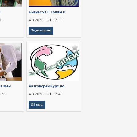
и
Бизнесът Е Голям и
:01
4.8.2026 г. 21:12:35
По договаряне
за Мен
Разговорен Курс по
8:26
4.8.2026 г. 21:12:48
138 евро.