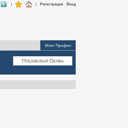
|
|
Регистрация
Вход
Моят Профил
Публикувай Обява