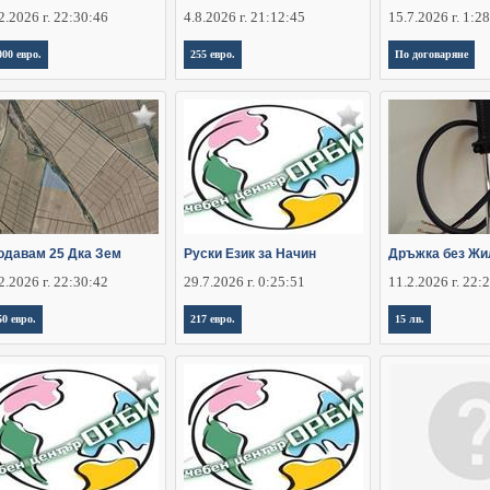
2.2026 г. 22:30:46
4.8.2026 г. 21:12:45
15.7.2026 г. 1:2
000 евро.
255 евро.
По договаряне
одавам 25 Дка Зем
Руски Език за Начин
Дръжка без Жи
2.2026 г. 22:30:42
29.7.2026 г. 0:25:51
11.2.2026 г. 22:
50 евро.
217 евро.
15 лв.