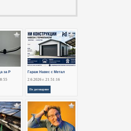
а за Р
Гараж Навес с Метал
28:55
2.6.2026 г. 21:51:16
По договаряне