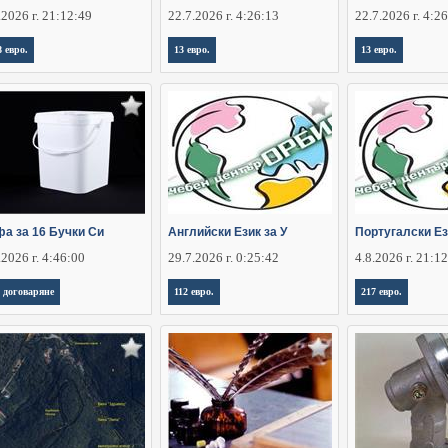
.2026 г. 21:12:49
22.7.2026 г. 4:26:13
22.7.2026 г. 4:2
8 евро.
13 евро.
13 евро.
фа за 16 Бучки Си
Английски Език за У
Португалски Ез
.2026 г. 4:46:00
29.7.2026 г. 0:25:42
4.8.2026 г. 21:1
 договаряне
112 евро.
217 евро.