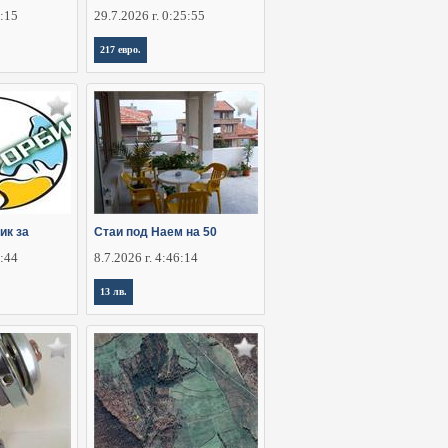
6:15
29.7.2026 г. 0:25:55
217 евро.
ик за
Стаи под Наем на 50
2:44
8.7.2026 г. 4:46:14
13 лв.