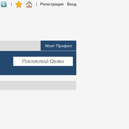
|
|
Регистрация
Вход
Моят Профил
Публикувай Обява