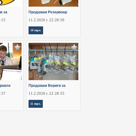
к за
Продавам Резервоар
6:15
11.2.2026 г. 22:28:59
10 евро.
правле
Продавам Вериги за
2:37
11.2.2026 г. 22:28:55
11 евро.