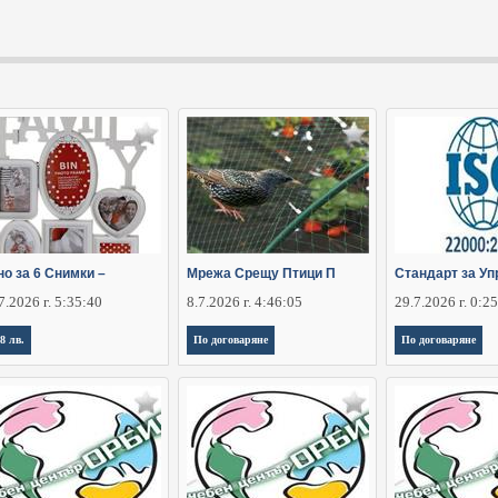
о за 6 Снимки –
Мрежа Срещу Птици П
Стандарт за Уп
7.2026 г. 5:35:40
8.7.2026 г. 4:46:05
29.7.2026 г. 0:2
,8 лв.
По договаряне
По договаряне