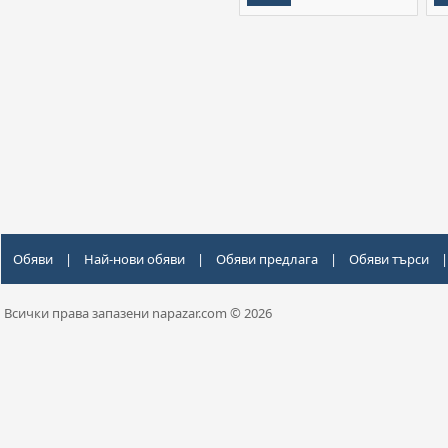
Обяви
|
Най-нови обяви
|
Обяви предлага
|
Обяви търси
|
Всички права запазени napazar.com © 2026