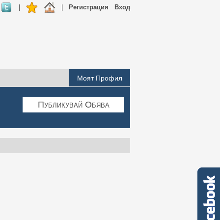
|
|
Регистрация
Вход
Моят Профил
Публикувай Обява