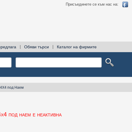
Присъединете се към нас на:
предлага
|
Обяви търси
|
Каталог на фирмите
 4Х4 под Наем
х4 под наем е неактивна