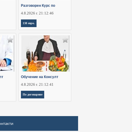
Разговорен Курс по
4.8.2026 г. 21:12:46
138 евро.
лт
Обучение на Консулт
4.8.2026 г. 21:12:41
По договаряне
онтакти