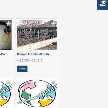
-Са
Ковано Желязо-Израб
4.8.2026 г. 21:12:51
7 евро.