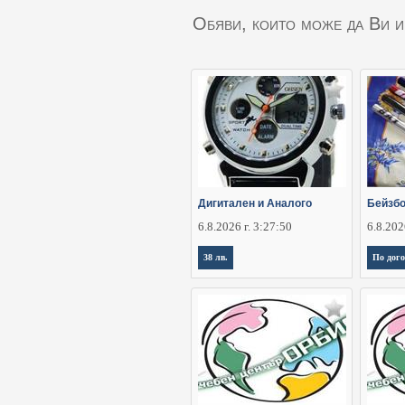
Обяви, които може да Ви и
Дигитален и Аналого
Бейзбо
6.8.2026 г. 3:27:50
6.8.202
38 лв.
По дог